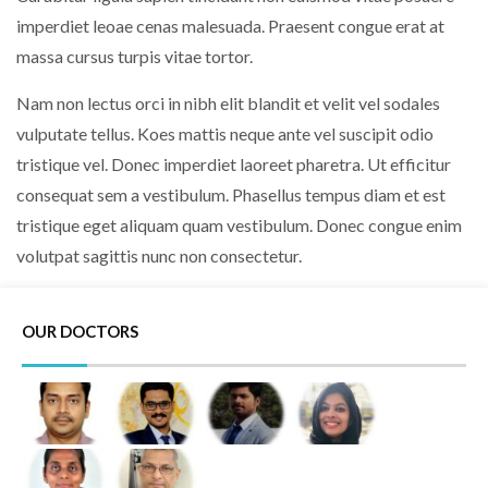
imperdiet leoae cenas malesuada. Praesent congue erat at
massa cursus turpis vitae tortor.
Nam non lectus orci in nibh elit blandit et velit vel sodales
vulputate tellus. Koes mattis neque ante vel suscipit odio
tristique vel. Donec imperdiet laoreet pharetra. Ut efficitur
consequat sem a vestibulum. Phasellus tempus diam et est
tristique eget aliquam quam vestibulum. Donec congue enim
volutpat sagittis nunc non consectetur.
OUR DOCTORS