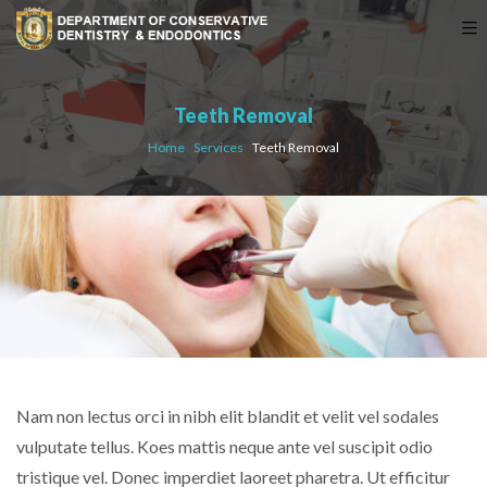
Teeth Removal
Home
›
Services
›
Teeth Removal
Nam non lectus orci in nibh elit blandit et velit vel sodales
vulputate tellus. Koes mattis neque ante vel suscipit odio
tristique vel. Donec imperdiet laoreet pharetra. Ut efficitur