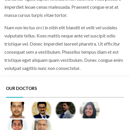
imperdiet leoae cenas malesuada. Praesent congue erat at
massa cursus turpis vitae tortor.
Nam non lectus orci in nibh elit blandit et velit vel sodales
vulputate tellus. Koes mattis neque ante vel suscipit odio
tristique vel. Donec imperdiet laoreet pharetra. Ut efficitur
consequat sem a vestibulum. Phasellus tempus diam et est
tristique eget aliquam quam vestibulum. Donec congue enim
volutpat sagittis nunc non consectetur.
OUR DOCTORS