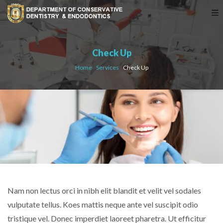
Check Up
Home
›
Services
›
Check Up
Nam non lectus orci in nibh elit blandit et velit vel sodales
vulputate tellus. Koes mattis neque ante vel suscipit odio
tristique vel. Donec imperdiet laoreet pharetra. Ut efficitur