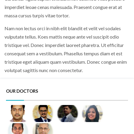
imperdiet leoae cenas malesuada. Praesent congue erat at
massa cursus turpis vitae tortor.
Nam non lectus orci in nibh elit blandit et velit vel sodales
vulputate tellus. Koes mattis neque ante vel suscipit odio
tristique vel. Donec imperdiet laoreet pharetra. Ut efficitur
consequat sem a vestibulum. Phasellus tempus diam et est
tristique eget aliquam quam vestibulum. Donec congue enim
volutpat sagittis nunc non consectetur.
OUR DOCTORS